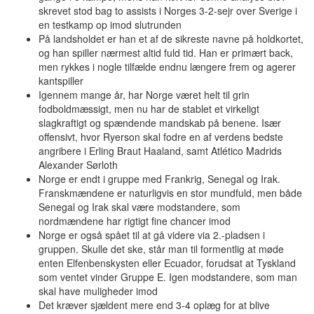
skrevet stod bag to assists i Norges 3-2-sejr over Sverige i
en testkamp op imod slutrunden
På landsholdet er han et af de sikreste navne på holdkortet,
og han spiller nærmest altid fuld tid. Han er primært back,
men rykkes i nogle tilfælde endnu længere frem og agerer
kantspiller
Igennem mange år, har Norge været helt til grin
fodboldmæssigt, men nu har de stablet et virkeligt
slagkraftigt og spændende mandskab på benene. Især
offensivt, hvor Ryerson skal fodre en af verdens bedste
angribere i Erling Braut Haaland, samt Atlético Madrids
Alexander Sørloth
Norge er endt i gruppe med Frankrig, Senegal og Irak.
Franskmændene er naturligvis en stor mundfuld, men både
Senegal og Irak skal være modstandere, som
nordmændene har rigtigt fine chancer imod
Norge er også spået til at gå videre via 2.-pladsen i
gruppen. Skulle det ske, står man til formentlig at møde
enten Elfenbenskysten eller Ecuador, forudsat at Tyskland
som ventet vinder Gruppe E. Igen modstandere, som man
skal have muligheder imod
Det kræver sjældent mere end 3-4 oplæg for at blive