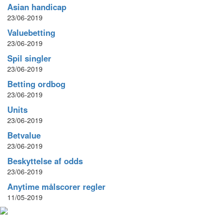
Asian handicap
23/06-2019
Valuebetting
23/06-2019
Spil singler
23/06-2019
Betting ordbog
23/06-2019
Units
23/06-2019
Betvalue
23/06-2019
Beskyttelse af odds
23/06-2019
Anytime målscorer regler
11/05-2019