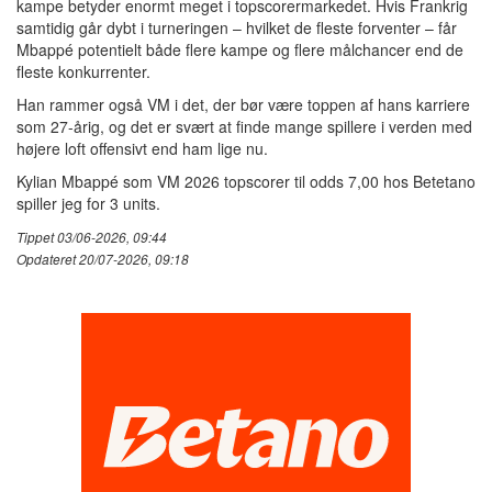
kampe betyder enormt meget i topscorermarkedet. Hvis Frankrig
samtidig går dybt i turneringen – hvilket de fleste forventer – får
Mbappé potentielt både flere kampe og flere målchancer end de
fleste konkurrenter.
Han rammer også VM i det, der bør være toppen af hans karriere
som 27-årig, og det er svært at finde mange spillere i verden med
højere loft offensivt end ham lige nu.
Kylian Mbappé som VM 2026 topscorer til odds 7,00 hos Betetano
spiller jeg for 3 units.
Tippet 03/06-2026, 09:44
Opdateret 20/07-2026, 09:18