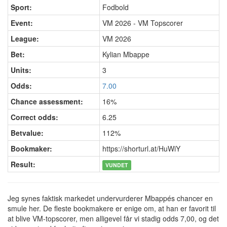
Sport:
Fodbold
Event:
VM 2026 - VM Topscorer
League:
VM 2026
Bet:
Kylian Mbappe
Units:
3
Odds:
7.00
Chance assessment:
16%
Correct odds:
6.25
Betvalue:
112%
Bookmaker:
https://shorturl.at/HuWiY
Result:
VUNDET
Jeg synes faktisk markedet undervurderer Mbappés chancer en
smule her. De fleste bookmakere er enige om, at han er favorit til
at blive VM-topscorer, men alligevel får vi stadig odds 7,00, og det