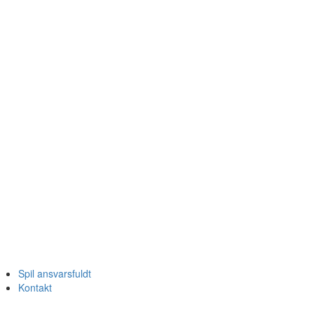
Spil ansvarsfuldt
Kontakt