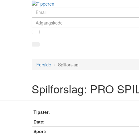
Forside
Spilforslag
Spilforslag: PRO S
Tipster:
Date:
Sport: